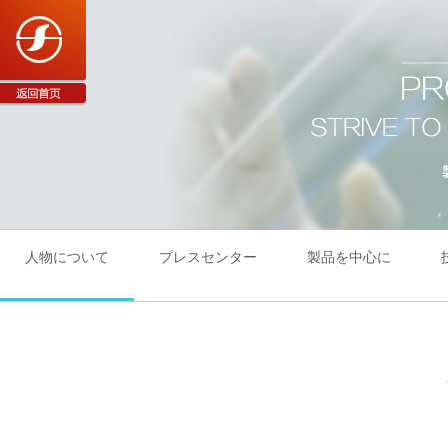
人物について
プレスセンター
製品を中心に