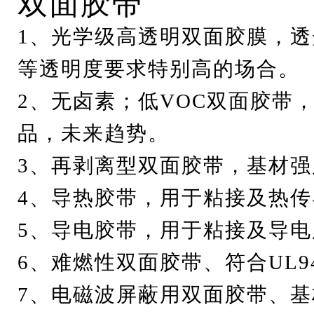
双面胶带
1、光学级高透明双面胶膜，透
等透明度要求特别高的场合。
2、无卤素；低VOC双面胶带
品，未来趋势。
3、再剥离型双面胶带，基材
4、导热胶带，用于粘接及热传
5、导电胶带，用于粘接及导电
6、难燃性双面胶带、符合UL9
7、电磁波屏蔽用双面胶带、