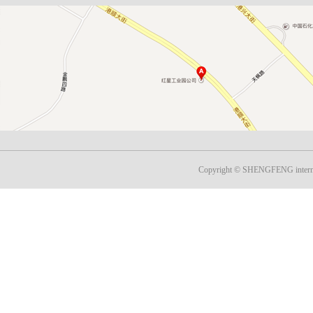
Copyright © SHENGFENG inter